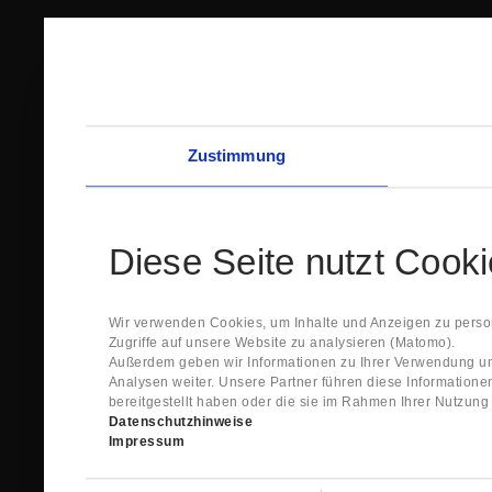
Zustimmung
Diese Seite nutzt Cook
Wir verwenden Cookies, um Inhalte und Anzeigen zu person
Zugriffe auf unsere Website zu analysieren (Matomo).
Außerdem geben wir Informationen zu Ihrer Verwendung un
Analysen weiter. Unsere Partner führen diese Information
bereitgestellt haben oder die sie im Rahmen Ihrer Nutzun
Datenschutzhinweise
Impressum