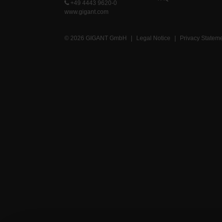
+49 4443 9620-0
www.gigant.com
© 2026 GIGANT GmbH
|
Legal Notice
|
Privacy Statem