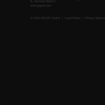
+49 4443 9620-0
www.gigant.com
© 2026 GIGANT GmbH
|
Legal Notice
|
Privacy Statem