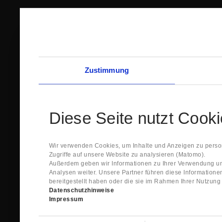
Zustimmung
Diese Seite nutzt Cook
Wir verwenden Cookies, um Inhalte und Anzeigen zu person
Zugriffe auf unsere Website zu analysieren (Matomo).
Außerdem geben wir Informationen zu Ihrer Verwendung un
Analysen weiter. Unsere Partner führen diese Information
bereitgestellt haben oder die sie im Rahmen Ihrer Nutzun
Datenschutzhinweise
Impressum