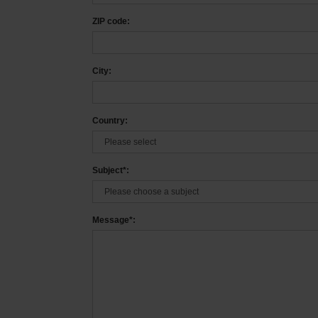
ZIP code:
City:
Country:
Subject*:
Message*: