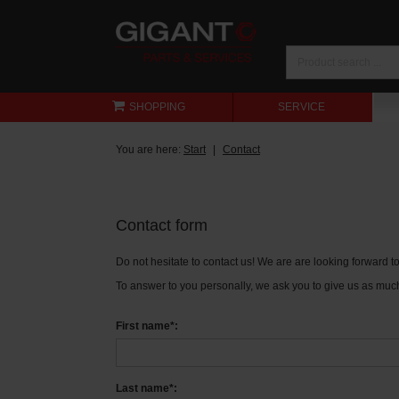
SHOPPING
SERVICE
You are here:
Start
Contact
Contact form
Do not hesitate to contact us! We are are looking forward 
To answer to you personally, we ask you to give us as much
First name*:
Last name*: