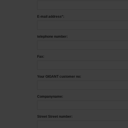
E-mail address*:
telephone number:
Fax:
Your GIGANT customer no:
Companyname:
Street Street number: