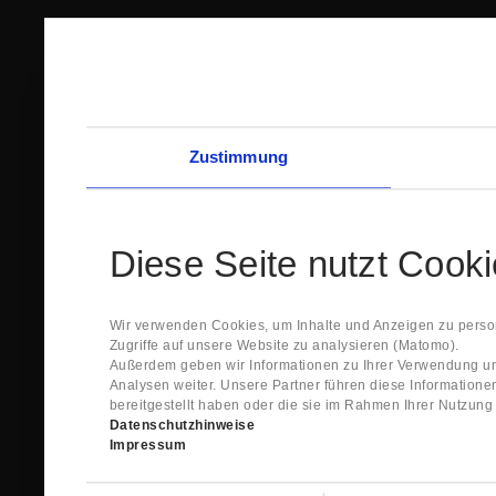
Zustimmung
Diese Seite nutzt Cook
Wir verwenden Cookies, um Inhalte und Anzeigen zu person
Zugriffe auf unsere Website zu analysieren (Matomo).
Außerdem geben wir Informationen zu Ihrer Verwendung un
Analysen weiter. Unsere Partner führen diese Information
bereitgestellt haben oder die sie im Rahmen Ihrer Nutzun
Datenschutzhinweise
Impressum