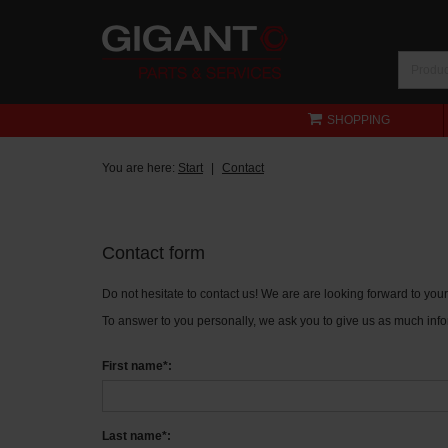
SHOPPING
You are here:
Start
Contact
Contact form
Do not hesitate to contact us! We are are looking forward to yo
To answer to you personally, we ask you to give us as much info
First name*:
Last name*: