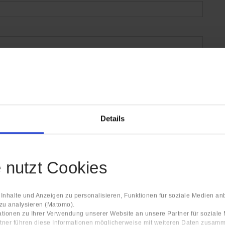
Details
e nutzt Cookies
nhalte und Anzeigen zu personalisieren, Funktionen für soziale Medien an
 zu analysieren (Matomo).
tionen zu Ihrer Verwendung unserer Website an unsere Partner für sozial
tner führen diese Informationen möglicherweise mit weiteren Daten zusamm