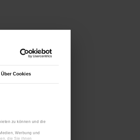
Über Cookies
bieten zu können und die
e Medien, Werbung und
en, die Sie ihnen