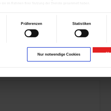
ie sie im Rahmen Ihrer Nutzung der Dienste gesammelt haben.
Präferenzen
Statistiken
All
Nur notwendige Cookies