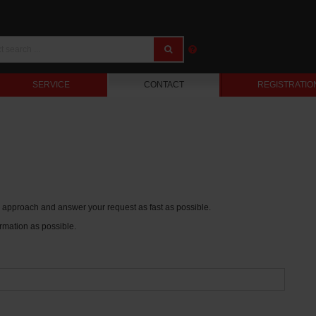
SERVICE
CONTACT
REGISTRATIO
ur approach and answer your request as fast as possible.
rmation as possible.