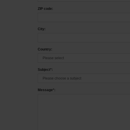
ZIP code:
City:
Country:
Subject*:
Message*: