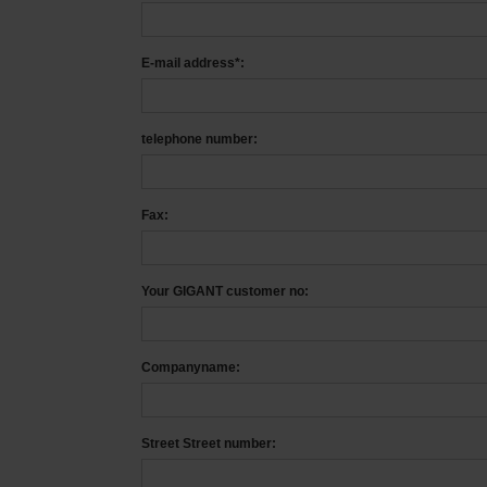
E-mail address*:
telephone number:
Fax:
Your GIGANT customer no:
Companyname:
Street Street number: