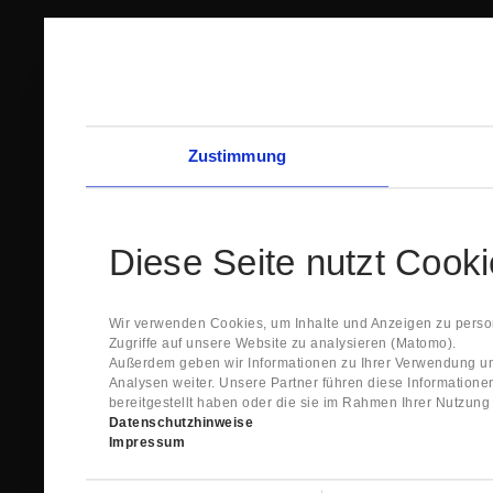
Zustimmung
Diese Seite nutzt Cook
Wir verwenden Cookies, um Inhalte und Anzeigen zu person
Zugriffe auf unsere Website zu analysieren (Matomo).
Außerdem geben wir Informationen zu Ihrer Verwendung un
Analysen weiter. Unsere Partner führen diese Information
bereitgestellt haben oder die sie im Rahmen Ihrer Nutzun
Datenschutzhinweise
Impressum