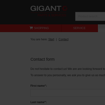
SHOPPING
SERVICE
You are here:
Start
Contact
Contact form
Do not hesitate to contact us! We are are looking forward 
To answer to you personally, we ask you to give us as much
First name*:
Last name*: