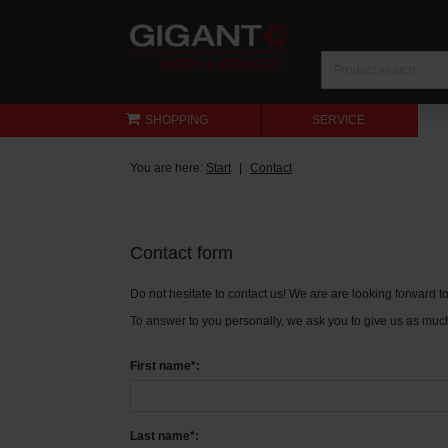
SHOPPING
SERVICE
You are here:
Start
Contact
Contact form
Do not hesitate to contact us! We are are looking forward 
To answer to you personally, we ask you to give us as much
First name*:
Last name*: