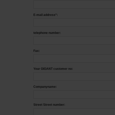
E-mail address*:
telephone number:
Fax:
Your GIGANT customer no:
Companyname:
Street Street number: