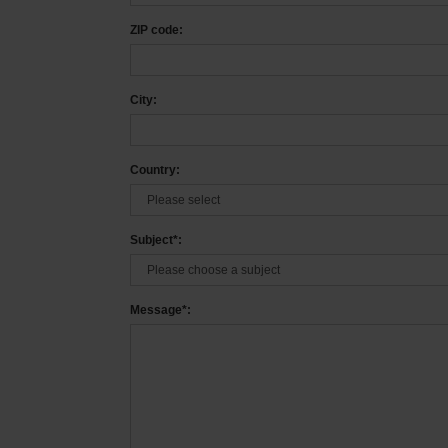
ZIP code:
City:
Country:
Subject*:
Message*: