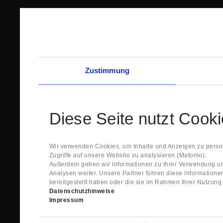
Zustimmung
Diese Seite nutzt Cook
Wir verwenden Cookies, um Inhalte und Anzeigen zu person
Zugriffe auf unsere Website zu analysieren (Matomo).
Außerdem geben wir Informationen zu Ihrer Verwendung un
Analysen weiter. Unsere Partner führen diese Information
bereitgestellt haben oder die sie im Rahmen Ihrer Nutzun
Datenschutzhinweise
Impressum