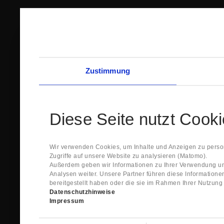
Zustimmung
Diese Seite nutzt Cook
Wir verwenden Cookies, um Inhalte und Anzeigen zu person
Zugriffe auf unsere Website zu analysieren (Matomo).
Außerdem geben wir Informationen zu Ihrer Verwendung un
Analysen weiter. Unsere Partner führen diese Information
bereitgestellt haben oder die sie im Rahmen Ihrer Nutzun
Datenschutzhinweise
Impressum