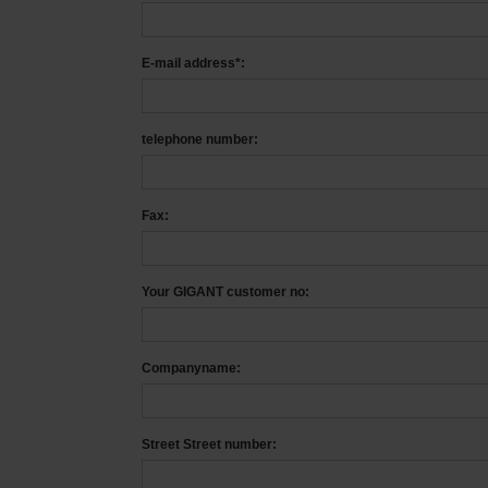
E-mail address*:
telephone number:
Fax:
Your GIGANT customer no:
Companyname:
Street Street number: