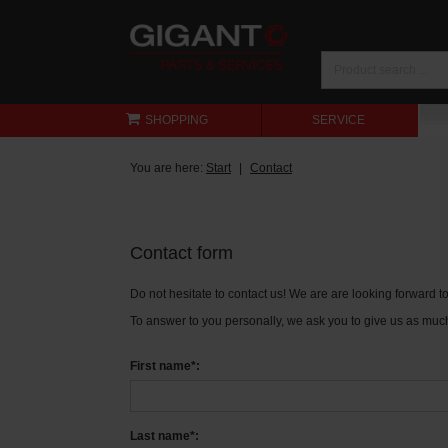
SHOPPING
SERVICE
You are here:
Start
Contact
Contact form
Do not hesitate to contact us! We are are looking forward 
To answer to you personally, we ask you to give us as much
First name*:
Last name*: