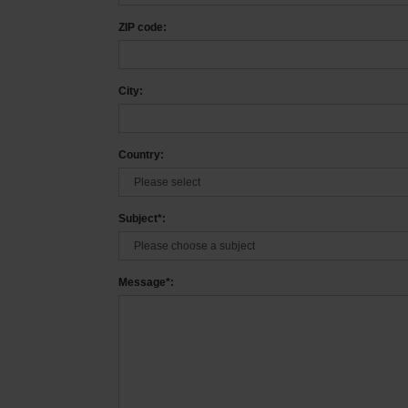
ZIP code:
City:
Country:
Subject*:
Message*: