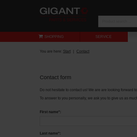
SHOPPING
SERVICE
You are here:
Start
Contact
Contact form
Do not hesitate to contact us! We are are looking forward 
To answer to you personally, we ask you to give us as much
First name*:
Last name*: