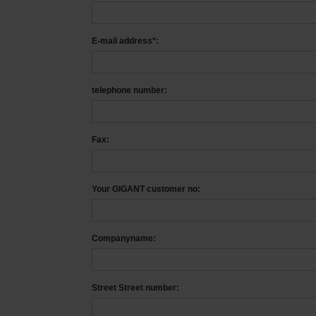
E-mail address*:
telephone number:
Fax:
Your GIGANT customer no:
Companyname:
Street Street number: