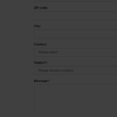
ZIP code:
City:
Country:
Subject*:
Message*: