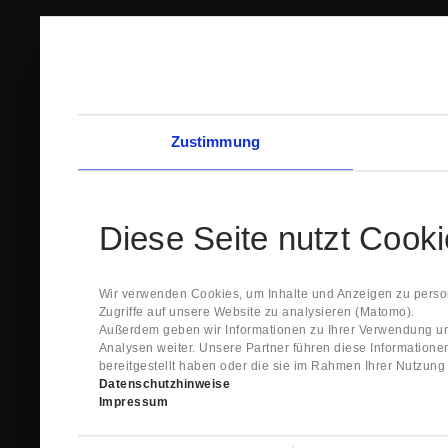
Zustimmung
Diese Seite nutzt Cook
Wir verwenden Cookies, um Inhalte und Anzeigen zu person
Zugriffe auf unsere Website zu analysieren (Matomo).
Außerdem geben wir Informationen zu Ihrer Verwendung un
Analysen weiter. Unsere Partner führen diese Information
bereitgestellt haben oder die sie im Rahmen Ihrer Nutzun
Datenschutzhinweise
Impressum