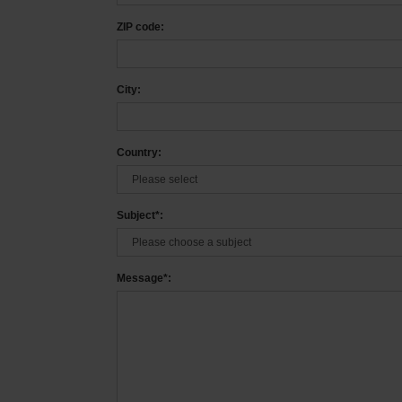
ZIP code:
City:
Country:
Subject*:
Message*: