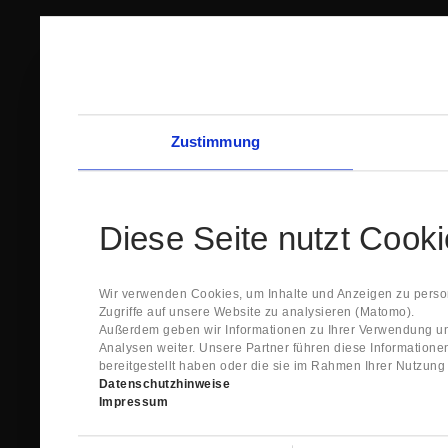
Zustimmung
Diese Seite nutzt Cook
Wir verwenden Cookies, um Inhalte und Anzeigen zu person
Zugriffe auf unsere Website zu analysieren (Matomo).
Außerdem geben wir Informationen zu Ihrer Verwendung un
Analysen weiter. Unsere Partner führen diese Information
bereitgestellt haben oder die sie im Rahmen Ihrer Nutzun
Datenschutzhinweise
Impressum