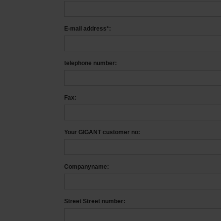
E-mail address*:
telephone number:
Fax:
Your GIGANT customer no:
Companyname:
Street Street number: