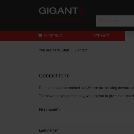
SHOPPING
SERVICE
You are here:
Start
Contact
Contact form
Do not hesitate to contact us! We are are looking forward 
To answer to you personally, we ask you to give us as much
First name*:
Last name*: