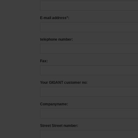
E-mail address*:
telephone number:
Fax:
Your GIGANT customer no:
Companyname:
Street Street number: