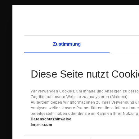
Zustimmung
Diese Seite nutzt Cook
Wir verwenden Cookies, um Inhalte und Anzeigen zu person
Zugriffe auf unsere Website zu analysieren (Matomo).
Außerdem geben wir Informationen zu Ihrer Verwendung un
Analysen weiter. Unsere Partner führen diese Information
bereitgestellt haben oder die sie im Rahmen Ihrer Nutzun
Datenschutzhinweise
Impressum