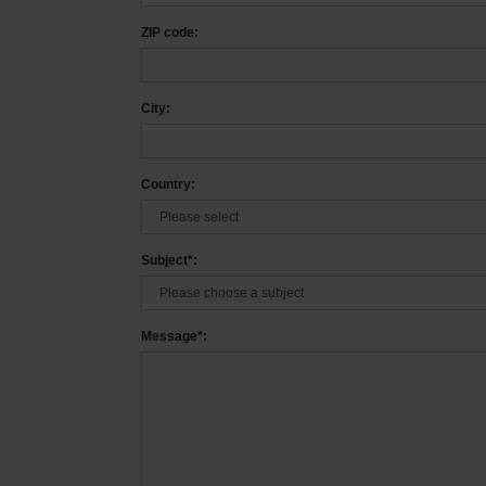
ZIP code:
City:
Country:
Subject*:
Message*: