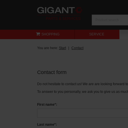
SHOPPING
SERVICE
You are here:
Start
Contact
Contact form
Do not hesitate to contact us! We are are looking forward 
To answer to you personally, we ask you to give us as much
First name*:
Last name*: