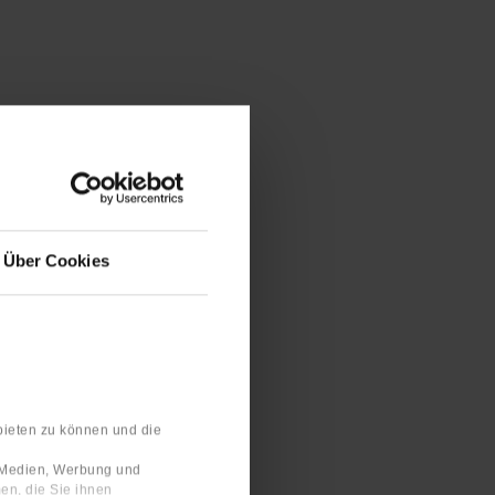
Über Cookies
bieten zu können und die
e Medien, Werbung und
en, die Sie ihnen