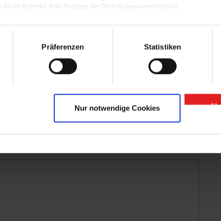
ie sie im Rahmen Ihrer Nutzung der Dienste gesammelt haben.
Präferenzen
Statistiken
All
Nur notwendige Cookies