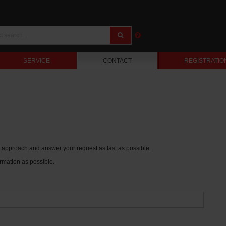
SERVICE
CONTACT
REGISTRATIO
ur approach and answer your request as fast as possible.
rmation as possible.