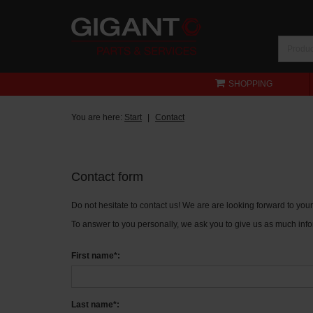
SHOPPING
You are here:
Start
Contact
Contact form
Do not hesitate to contact us! We are are looking forward to yo
To answer to you personally, we ask you to give us as much info
First name*:
Last name*: