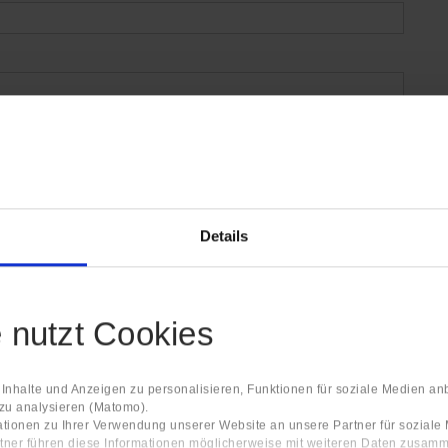
Details
e nutzt Cookies
nhalte und Anzeigen zu personalisieren, Funktionen für soziale Medien an
 zu analysieren (Matomo).
tionen zu Ihrer Verwendung unserer Website an unsere Partner für sozial
tner führen diese Informationen möglicherweise mit weiteren Daten zusamm