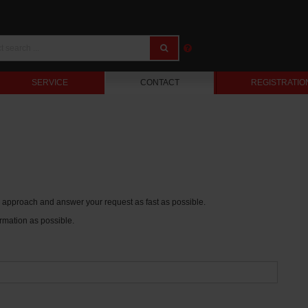
SERVICE
CONTACT
REGISTRATIO
ur approach and answer your request as fast as possible.
rmation as possible.