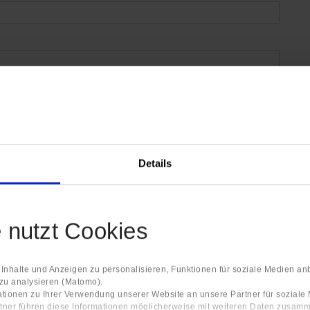
Details
e nutzt Cookies
nhalte und Anzeigen zu personalisieren, Funktionen für soziale Medien an
 zu analysieren (Matomo).
tionen zu Ihrer Verwendung unserer Website an unsere Partner für sozial
tner führen diese Informationen möglicherweise mit weiteren Daten zusamm