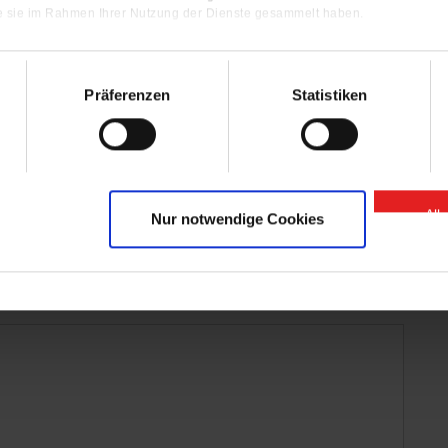
ie sie im Rahmen Ihrer Nutzung der Dienste gesammelt haben.
Präferenzen
Statistiken
All
Nur notwendige Cookies