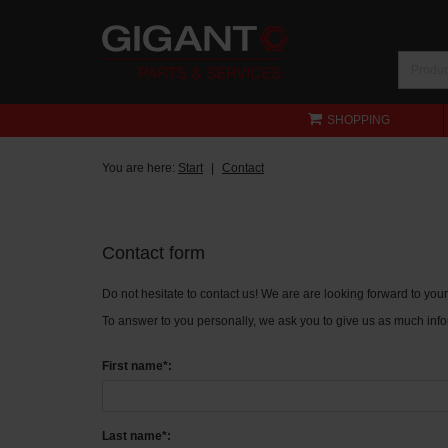
SHOPPING
You are here:
Start
Contact
Contact form
Do not hesitate to contact us! We are are looking forward to yo
To answer to you personally, we ask you to give us as much info
First name*:
Last name*: