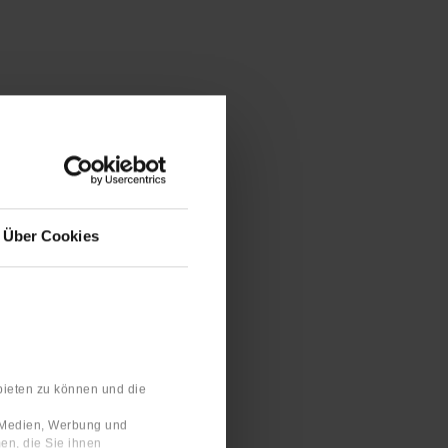
Über Cookies
bieten zu können und die
e Medien, Werbung und
en, die Sie ihnen