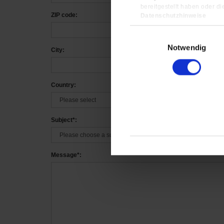
bereitgestellt haben oder d
ZIP code:
Datenschutzhinweise
Impressum
Einwilligungsauswahl
Notwendig
City:
Country:
Subject*:
Message*: