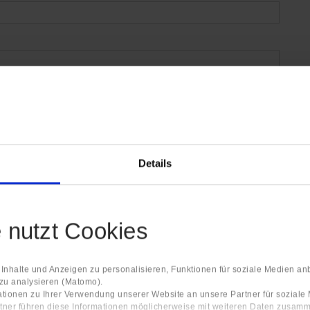
Details
e nutzt Cookies
nhalte und Anzeigen zu personalisieren, Funktionen für soziale Medien an
 zu analysieren (Matomo).
tionen zu Ihrer Verwendung unserer Website an unsere Partner für sozial
tner führen diese Informationen möglicherweise mit weiteren Daten zusamm