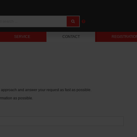
SERVICE
CONTACT
REGISTRATIO
ur approach and answer your request as fast as possible.
rmation as possible.