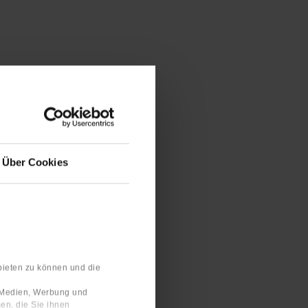
Über Cookies
bieten zu können und die
e Medien, Werbung und
en, die Sie ihnen