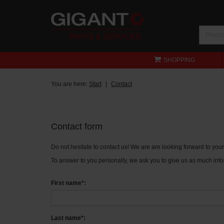
SHOPPING
You are here:
Start
Contact
Contact form
Do not hesitate to contact us! We are are looking forward to yo
To answer to you personally, we ask you to give us as much info
First name*:
Last name*: