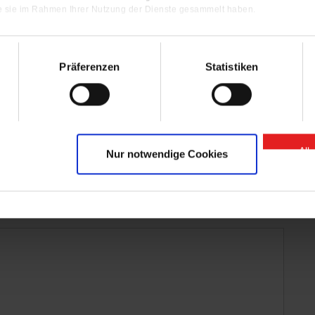
ie sie im Rahmen Ihrer Nutzung der Dienste gesammelt haben.
Präferenzen
Statistiken
All
Nur notwendige Cookies