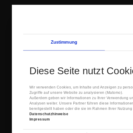
Zustimmung
Diese Seite nutzt Cook
Wir verwenden Cookies, um Inhalte und Anzeigen zu person
Zugriffe auf unsere Website zu analysieren (Matomo).
Außerdem geben wir Informationen zu Ihrer Verwendung un
Analysen weiter. Unsere Partner führen diese Information
bereitgestellt haben oder die sie im Rahmen Ihrer Nutzun
Datenschutzhinweise
Impressum