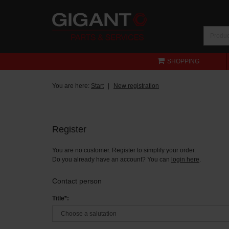
SHOPPING
You are here:
Start
New registration
Register
You are no customer. Register to simplify your order.
Do you already have an account? You can
login here
.
Contact person
Title*: