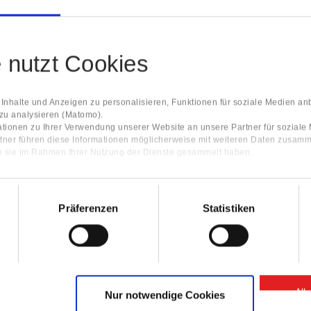
e nutzt Cookies
nhalte und Anzeigen zu personalisieren, Funktionen für soziale Medien an
 zu analysieren (Matomo).
tionen zu Ihrer Verwendung unserer Website an unsere Partner für sozial
tner führen diese Informationen möglicherweise mit weiteren Daten zusamm
ie sie im Rahmen Ihrer Nutzung der Dienste gesammelt haben.
Präferenzen
Statistiken
All
Nur notwendige Cookies