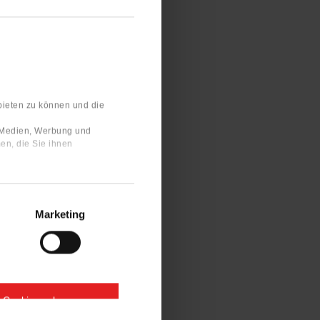
bieten zu können und die
e Medien, Werbung und
en, die Sie ihnen
Marketing
e Cookies zulassen