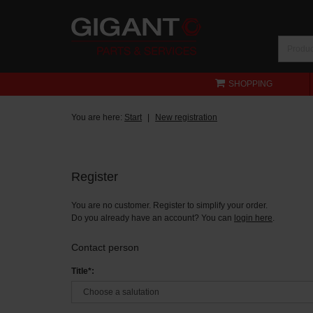
SHOPPING
You are here:
Start
New registration
Register
You are no customer. Register to simplify your order.
Do you already have an account? You can
login here
.
Contact person
Title*: