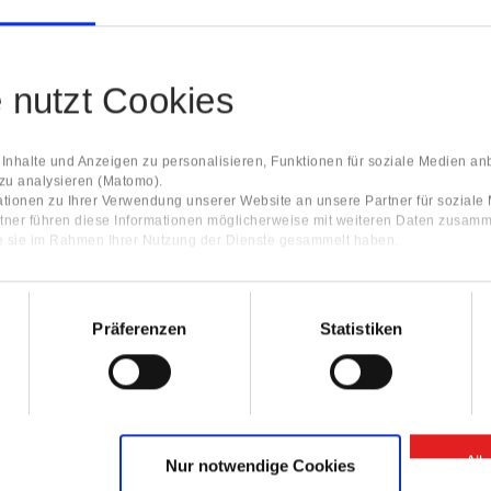
e nutzt Cookies
nhalte und Anzeigen zu personalisieren, Funktionen für soziale Medien an
 zu analysieren (Matomo).
tionen zu Ihrer Verwendung unserer Website an unsere Partner für sozial
tner führen diese Informationen möglicherweise mit weiteren Daten zusamm
ie sie im Rahmen Ihrer Nutzung der Dienste gesammelt haben.
Präferenzen
Statistiken
All
Nur notwendige Cookies