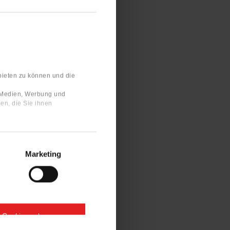
bieten zu können und die
e Medien, Werbung und
en, die Sie ihnen
Marketing
e Cookies zulassen