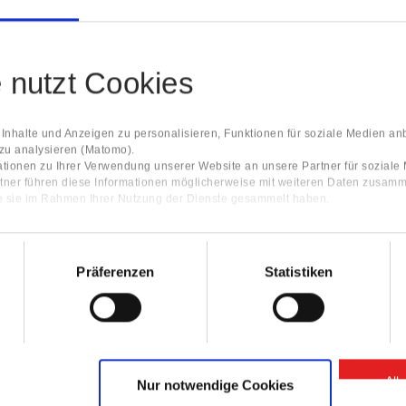
e nutzt Cookies
nhalte und Anzeigen zu personalisieren, Funktionen für soziale Medien an
 zu analysieren (Matomo).
tionen zu Ihrer Verwendung unserer Website an unsere Partner für sozial
tner führen diese Informationen möglicherweise mit weiteren Daten zusamm
ie sie im Rahmen Ihrer Nutzung der Dienste gesammelt haben.
Präferenzen
Statistiken
All
Nur notwendige Cookies