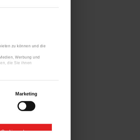
bieten zu können und die
e Medien, Werbung und
en, die Sie ihnen
Marketing
e Cookies zulassen