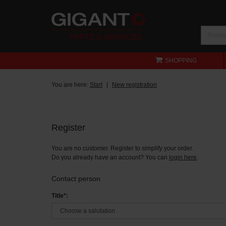
SHOPPING
You are here:
Start
New registration
Register
You are no customer. Register to simplify your order.
Do you already have an account? You can
login here
.
Contact person
Title*: