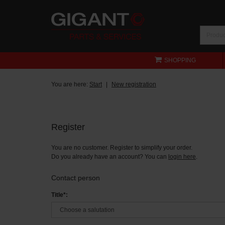
SHOPPING
You are here:
Start
New registration
Register
You are no customer. Register to simplify your order.
Do you already have an account? You can
login here
.
Contact person
Title*: