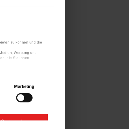
bieten zu können und die
e Medien, Werbung und
en, die Sie ihnen
Marketing
e Cookies zulassen