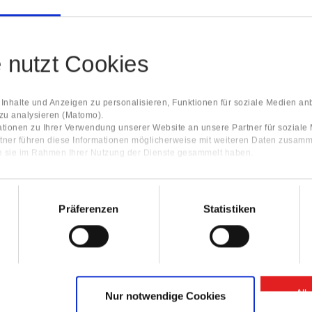
e nutzt Cookies
nhalte und Anzeigen zu personalisieren, Funktionen für soziale Medien an
 zu analysieren (Matomo).
tionen zu Ihrer Verwendung unserer Website an unsere Partner für sozial
tner führen diese Informationen möglicherweise mit weiteren Daten zusamm
ie sie im Rahmen Ihrer Nutzung der Dienste gesammelt haben.
Präferenzen
Statistiken
All
Nur notwendige Cookies