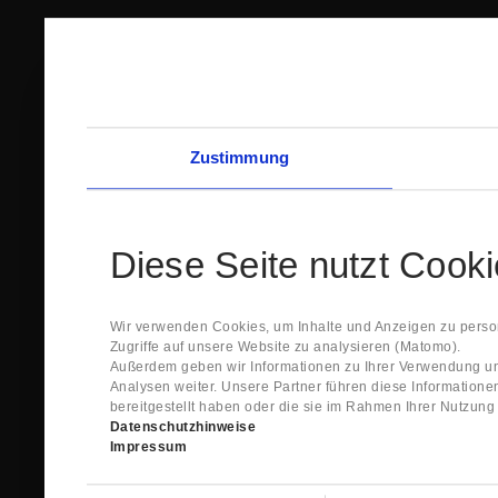
Zustimmung
Diese Seite nutzt Cook
Wir verwenden Cookies, um Inhalte und Anzeigen zu person
Zugriffe auf unsere Website zu analysieren (Matomo).
Außerdem geben wir Informationen zu Ihrer Verwendung un
Analysen weiter. Unsere Partner führen diese Information
bereitgestellt haben oder die sie im Rahmen Ihrer Nutzun
Datenschutzhinweise
Impressum