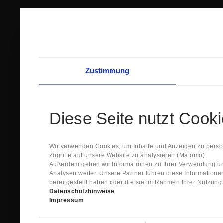
Zustimmung
Diese Seite nutzt Cook
Wir verwenden Cookies, um Inhalte und Anzeigen zu person
Zugriffe auf unsere Website zu analysieren (Matomo).
Außerdem geben wir Informationen zu Ihrer Verwendung un
Analysen weiter. Unsere Partner führen diese Information
bereitgestellt haben oder die sie im Rahmen Ihrer Nutzun
Datenschutzhinweise
Impressum