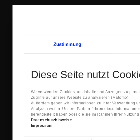
Zustimmung
Diese Seite nutzt Cook
Wir verwenden Cookies, um Inhalte und Anzeigen zu person
Zugriffe auf unsere Website zu analysieren (Matomo).
Außerdem geben wir Informationen zu Ihrer Verwendung un
Analysen weiter. Unsere Partner führen diese Information
bereitgestellt haben oder die sie im Rahmen Ihrer Nutzun
Datenschutzhinweise
Impressum