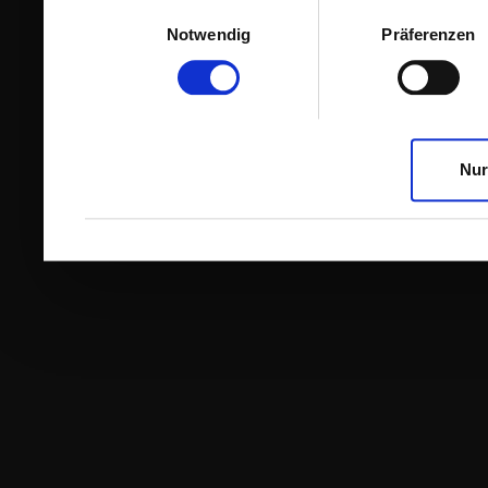
Einwilligungsauswahl
Notwendig
Präferenzen
Nur