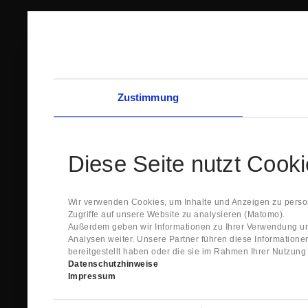
Zustimmung
Diese Seite nutzt Cook
Wir verwenden Cookies, um Inhalte und Anzeigen zu person
Zugriffe auf unsere Website zu analysieren (Matomo).
Außerdem geben wir Informationen zu Ihrer Verwendung un
Analysen weiter. Unsere Partner führen diese Information
bereitgestellt haben oder die sie im Rahmen Ihrer Nutzun
Datenschutzhinweise
Impressum