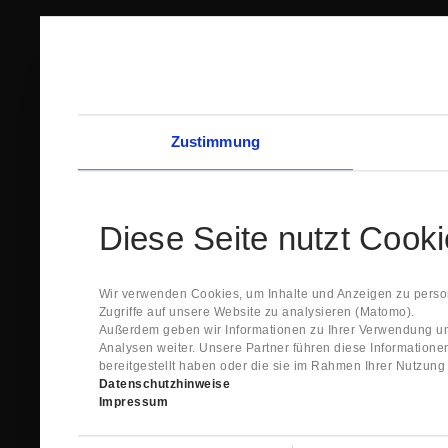
Zustimmung
Diese Seite nutzt Cook
Wir verwenden Cookies, um Inhalte und Anzeigen zu person
Zugriffe auf unsere Website zu analysieren (Matomo).
Außerdem geben wir Informationen zu Ihrer Verwendung un
Analysen weiter. Unsere Partner führen diese Information
bereitgestellt haben oder die sie im Rahmen Ihrer Nutzun
Datenschutzhinweise
Impressum