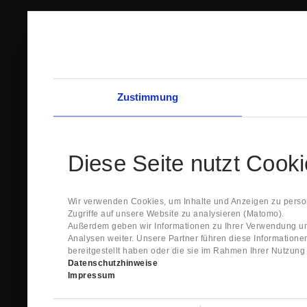
Zustimmung
Diese Seite nutzt Cook
Wir verwenden Cookies, um Inhalte und Anzeigen zu person
Zugriffe auf unsere Website zu analysieren (Matomo).
Außerdem geben wir Informationen zu Ihrer Verwendung un
Analysen weiter. Unsere Partner führen diese Information
bereitgestellt haben oder die sie im Rahmen Ihrer Nutzun
Datenschutzhinweise
Impressum