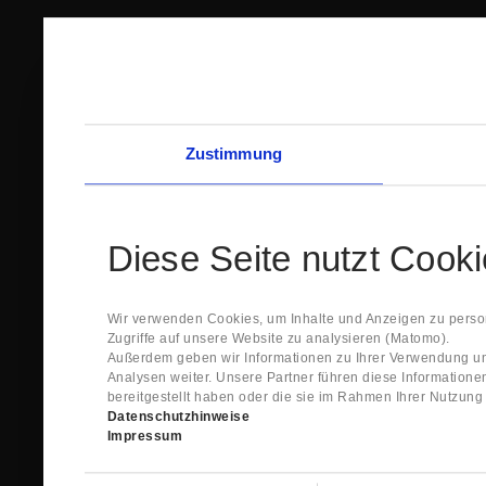
Zustimmung
Diese Seite nutzt Cook
Wir verwenden Cookies, um Inhalte und Anzeigen zu person
Zugriffe auf unsere Website zu analysieren (Matomo).
Außerdem geben wir Informationen zu Ihrer Verwendung un
Analysen weiter. Unsere Partner führen diese Information
bereitgestellt haben oder die sie im Rahmen Ihrer Nutzun
Datenschutzhinweise
Impressum