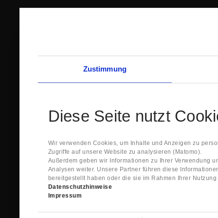
Zustimmung
Diese Seite nutzt Cook
Wir verwenden Cookies, um Inhalte und Anzeigen zu person
Zugriffe auf unsere Website zu analysieren (Matomo).
Außerdem geben wir Informationen zu Ihrer Verwendung un
Analysen weiter. Unsere Partner führen diese Information
bereitgestellt haben oder die sie im Rahmen Ihrer Nutzun
Datenschutzhinweise
Impressum