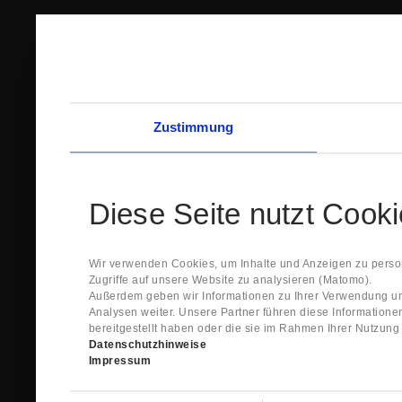
Zustimmung
Diese Seite nutzt Cook
Wir verwenden Cookies, um Inhalte und Anzeigen zu person
Zugriffe auf unsere Website zu analysieren (Matomo).
Außerdem geben wir Informationen zu Ihrer Verwendung un
Analysen weiter. Unsere Partner führen diese Information
bereitgestellt haben oder die sie im Rahmen Ihrer Nutzun
Datenschutzhinweise
Impressum