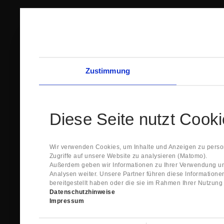
Zustimmung
Diese Seite nutzt Cook
Wir verwenden Cookies, um Inhalte und Anzeigen zu person
Zugriffe auf unsere Website zu analysieren (Matomo).
Außerdem geben wir Informationen zu Ihrer Verwendung un
Analysen weiter. Unsere Partner führen diese Information
bereitgestellt haben oder die sie im Rahmen Ihrer Nutzun
Datenschutzhinweise
Impressum