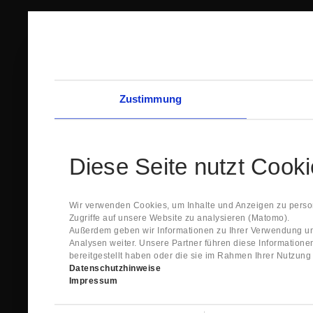
Zustimmung
Diese Seite nutzt Cook
Wir verwenden Cookies, um Inhalte und Anzeigen zu person
Zugriffe auf unsere Website zu analysieren (Matomo).
Außerdem geben wir Informationen zu Ihrer Verwendung un
Analysen weiter. Unsere Partner führen diese Information
bereitgestellt haben oder die sie im Rahmen Ihrer Nutzun
Datenschutzhinweise
Impressum