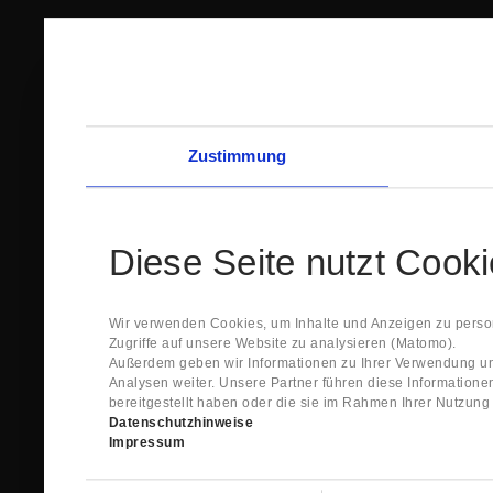
Zustimmung
Diese Seite nutzt Cook
Wir verwenden Cookies, um Inhalte und Anzeigen zu person
Zugriffe auf unsere Website zu analysieren (Matomo).
Außerdem geben wir Informationen zu Ihrer Verwendung un
Analysen weiter. Unsere Partner führen diese Information
bereitgestellt haben oder die sie im Rahmen Ihrer Nutzun
Datenschutzhinweise
Impressum