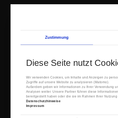
Zustimmung
Diese Seite nutzt Cook
Wir verwenden Cookies, um Inhalte und Anzeigen zu person
Zugriffe auf unsere Website zu analysieren (Matomo).
Außerdem geben wir Informationen zu Ihrer Verwendung un
Analysen weiter. Unsere Partner führen diese Information
bereitgestellt haben oder die sie im Rahmen Ihrer Nutzun
Datenschutzhinweise
Impressum