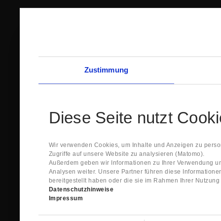
Zustimmung
Diese Seite nutzt Cook
Wir verwenden Cookies, um Inhalte und Anzeigen zu person
Zugriffe auf unsere Website zu analysieren (Matomo).
Außerdem geben wir Informationen zu Ihrer Verwendung un
Analysen weiter. Unsere Partner führen diese Information
bereitgestellt haben oder die sie im Rahmen Ihrer Nutzun
Datenschutzhinweise
Impressum