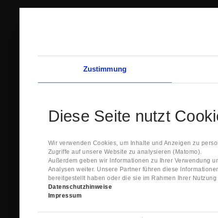
Zustimmung
Diese Seite nutzt Cook
Wir verwenden Cookies, um Inhalte und Anzeigen zu person
Zugriffe auf unsere Website zu analysieren (Matomo).
Außerdem geben wir Informationen zu Ihrer Verwendung un
Analysen weiter. Unsere Partner führen diese Information
bereitgestellt haben oder die sie im Rahmen Ihrer Nutzun
Datenschutzhinweise
Impressum