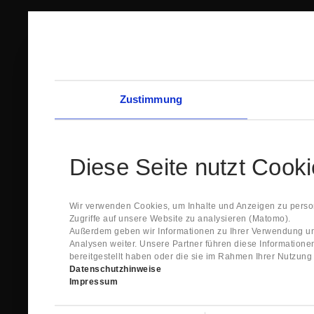
Zustimmung
Diese Seite nutzt Cook
Wir verwenden Cookies, um Inhalte und Anzeigen zu person
Zugriffe auf unsere Website zu analysieren (Matomo).
Außerdem geben wir Informationen zu Ihrer Verwendung un
Analysen weiter. Unsere Partner führen diese Information
bereitgestellt haben oder die sie im Rahmen Ihrer Nutzun
Datenschutzhinweise
Impressum