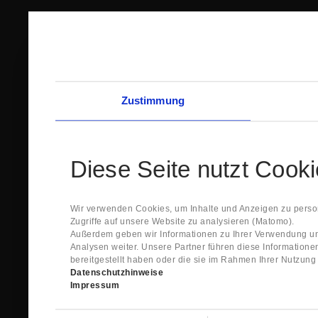
Zustimmung
Diese Seite nutzt Cook
Wir verwenden Cookies, um Inhalte und Anzeigen zu person
Zugriffe auf unsere Website zu analysieren (Matomo).
Außerdem geben wir Informationen zu Ihrer Verwendung un
Analysen weiter. Unsere Partner führen diese Information
bereitgestellt haben oder die sie im Rahmen Ihrer Nutzun
Datenschutzhinweise
Impressum