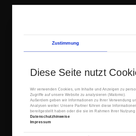
Zustimmung
Diese Seite nutzt Cook
Wir verwenden Cookies, um Inhalte und Anzeigen zu person
Zugriffe auf unsere Website zu analysieren (Matomo).
Außerdem geben wir Informationen zu Ihrer Verwendung un
Analysen weiter. Unsere Partner führen diese Information
bereitgestellt haben oder die sie im Rahmen Ihrer Nutzun
Datenschutzhinweise
Impressum