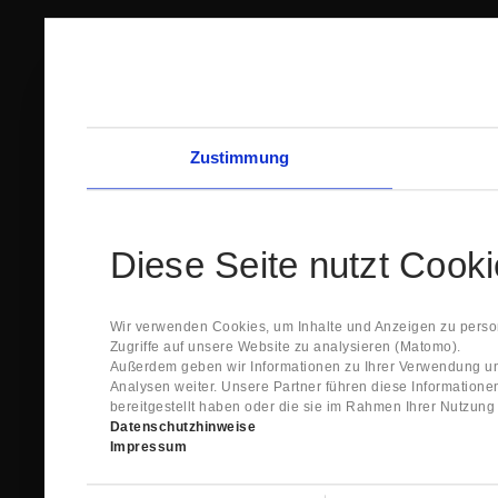
Zustimmung
Diese Seite nutzt Cook
Wir verwenden Cookies, um Inhalte und Anzeigen zu person
Zugriffe auf unsere Website zu analysieren (Matomo).
Außerdem geben wir Informationen zu Ihrer Verwendung un
Analysen weiter. Unsere Partner führen diese Information
bereitgestellt haben oder die sie im Rahmen Ihrer Nutzun
Datenschutzhinweise
Impressum