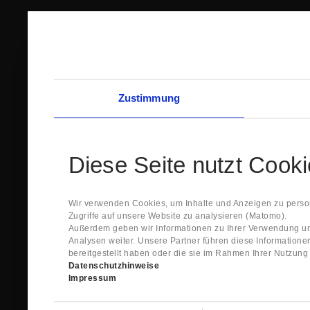
Zustimmung
Diese Seite nutzt Cook
Wir verwenden Cookies, um Inhalte und Anzeigen zu person
Zugriffe auf unsere Website zu analysieren (Matomo).
Außerdem geben wir Informationen zu Ihrer Verwendung un
Analysen weiter. Unsere Partner führen diese Information
bereitgestellt haben oder die sie im Rahmen Ihrer Nutzun
Datenschutzhinweise
Impressum