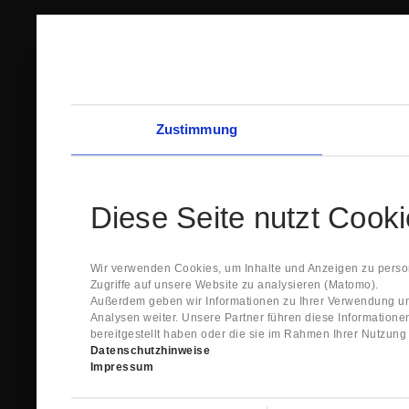
Zustimmung
Diese Seite nutzt Cook
Wir verwenden Cookies, um Inhalte und Anzeigen zu person
Zugriffe auf unsere Website zu analysieren (Matomo).
Außerdem geben wir Informationen zu Ihrer Verwendung un
Analysen weiter. Unsere Partner führen diese Information
bereitgestellt haben oder die sie im Rahmen Ihrer Nutzun
Datenschutzhinweise
Impressum