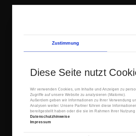
Zustimmung
Diese Seite nutzt Cook
Wir verwenden Cookies, um Inhalte und Anzeigen zu person
Zugriffe auf unsere Website zu analysieren (Matomo).
Außerdem geben wir Informationen zu Ihrer Verwendung un
Analysen weiter. Unsere Partner führen diese Information
bereitgestellt haben oder die sie im Rahmen Ihrer Nutzun
Datenschutzhinweise
Impressum