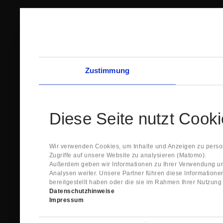
Zustimmung
Diese Seite nutzt Cook
Wir verwenden Cookies, um Inhalte und Anzeigen zu person
Zugriffe auf unsere Website zu analysieren (Matomo).
Außerdem geben wir Informationen zu Ihrer Verwendung un
Analysen weiter. Unsere Partner führen diese Information
bereitgestellt haben oder die sie im Rahmen Ihrer Nutzun
Datenschutzhinweise
Impressum