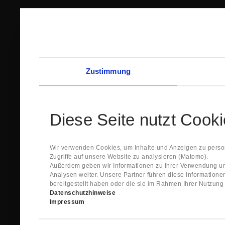
Zustimmung
Diese Seite nutzt Cook
Wir verwenden Cookies, um Inhalte und Anzeigen zu person
Zugriffe auf unsere Website zu analysieren (Matomo).
Außerdem geben wir Informationen zu Ihrer Verwendung un
Analysen weiter. Unsere Partner führen diese Information
bereitgestellt haben oder die sie im Rahmen Ihrer Nutzun
Datenschutzhinweise
Impressum