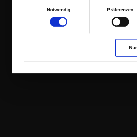
Einwilligungsauswahl
Notwendig
Präferenzen
Nur