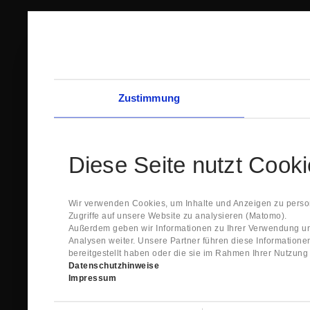
Zustimmung
Diese Seite nutzt Cook
Wir verwenden Cookies, um Inhalte und Anzeigen zu person
Zugriffe auf unsere Website zu analysieren (Matomo).
Außerdem geben wir Informationen zu Ihrer Verwendung un
Analysen weiter. Unsere Partner führen diese Information
bereitgestellt haben oder die sie im Rahmen Ihrer Nutzun
Datenschutzhinweise
Impressum