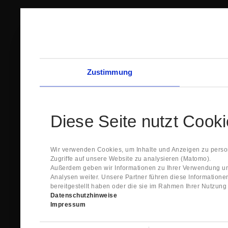
Zustimmung
Diese Seite nutzt Cook
Wir verwenden Cookies, um Inhalte und Anzeigen zu person
Zugriffe auf unsere Website zu analysieren (Matomo).
Außerdem geben wir Informationen zu Ihrer Verwendung un
Analysen weiter. Unsere Partner führen diese Information
bereitgestellt haben oder die sie im Rahmen Ihrer Nutzun
Datenschutzhinweise
Impressum