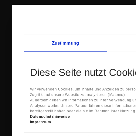
Zustimmung
Diese Seite nutzt Cook
Wir verwenden Cookies, um Inhalte und Anzeigen zu person
Zugriffe auf unsere Website zu analysieren (Matomo).
Außerdem geben wir Informationen zu Ihrer Verwendung un
Analysen weiter. Unsere Partner führen diese Information
bereitgestellt haben oder die sie im Rahmen Ihrer Nutzun
Datenschutzhinweise
Impressum