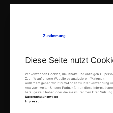
Zustimmung
Diese Seite nutzt Cook
Wir verwenden Cookies, um Inhalte und Anzeigen zu person
Zugriffe auf unsere Website zu analysieren (Matomo).
Außerdem geben wir Informationen zu Ihrer Verwendung un
Analysen weiter. Unsere Partner führen diese Information
bereitgestellt haben oder die sie im Rahmen Ihrer Nutzun
Datenschutzhinweise
Impressum